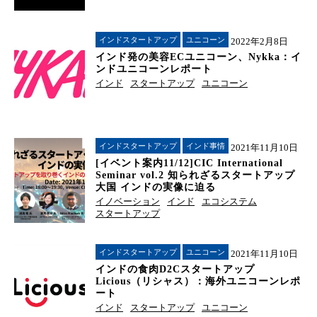
インドスタートアップ
ユニコーン
2022年2月8日
インド発の美容ECユニコーン、Nykka：イ
ンドユニコーンレポート
インド
スタートアップ
ユニコーン
インドスタートアップ
インド事情
2021年11月10日
[イベント案内11/12]CIC International
Seminar vol.2 知られざるスタートアップ
大国 インドの実像に迫る
イノベーション
インド
エコシステム
スタートアップ
インドスタートアップ
ユニコーン
2021年11月10日
インドの食肉D2Cスタートアップ
Licious（リシャス）：海外ユニコーンレポ
ート
インド
スタートアップ
ユニコーン