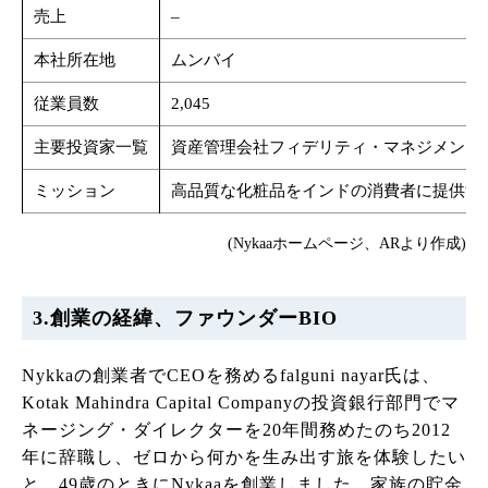
売上
–
本社所在地
ムンバイ
従業員数
2,045
主要投資家一覧
資産管理会社フィデリティ・マネジメントと
ミッション
高品質な化粧品をインドの消費者に提供す
(Nykaaホームページ、ARより作成)
3.創業の経緯、ファウンダーBIO
Nykkaの創業者でCEOを務めるfalguni nayar氏は、
Kotak Mahindra Capital Companyの投資銀行部門でマ
ネージング・ダイレクターを20年間務めたのち2012
年に辞職し、ゼロから何かを生み出す旅を体験したい
と、49歳のときにNykaaを創業しました。家族の貯金