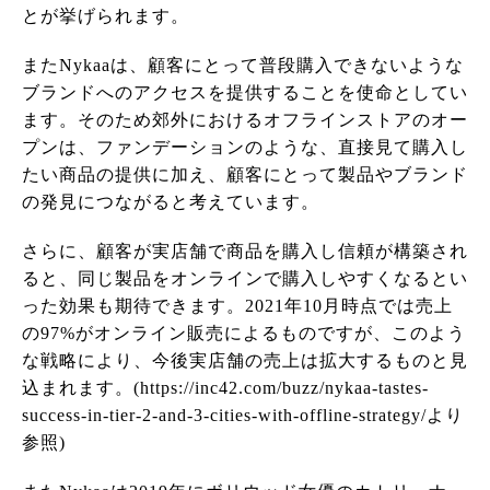
とが挙げられます。
またNykaaは、顧客にとって普段購入できないような
ブランドへのアクセスを提供することを使命としてい
ます。そのため郊外におけるオフラインストアのオー
プンは、ファンデーションのような、直接見て購入し
たい商品の提供に加え、顧客にとって製品やブランド
の発見につながると考えています。
さらに、顧客が実店舗で商品を購入し信頼が構築され
ると、同じ製品をオンラインで購入しやすくなるとい
った効果も期待できます。2021年10月時点では売上
の97%がオンライン販売によるものですが、このよう
な戦略により、今後実店舗の売上は拡大するものと見
込まれます。(https://inc42.com/buzz/nykaa-tastes-
success-in-tier-2-and-3-cities-with-offline-strategy/より
参照)