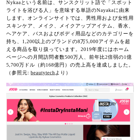
Nykaaという名前は、サンスクリット語で「スポット
ライトを浴びる人」を意味する単語のNayakaに由来
します。オンラインサイトでは、男性用および女性用
スキンケア、メイク、メイクアップアイテム、香水、
ヘアケア、バスおよびボディ用品などのカテゴリーを
持ち、1,200以上のブランドの8万5,000アイテムを超
える商品を取り扱っています。2019年度にはホーム
ページへの月間訪問者数500万人、前年比2倍弱の1億
5,700万ドル（約168億円）の売上高を達成しました。
（参照元:
beautytech
より）