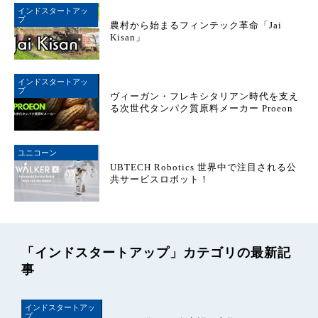
インドスタートアッ
プ
農村から始まるフィンテック革命「Jai
Kisan」
インドスタートアッ
プ
ヴィーガン・フレキシタリアン時代を支え
る次世代タンパク質原料メーカー Proeon
ユニコーン
UBTECH Robotics 世界中で注目される公
共サービスロボット！
「インドスタートアップ」カテゴリの最新記
事
インドスタートアッ
プ