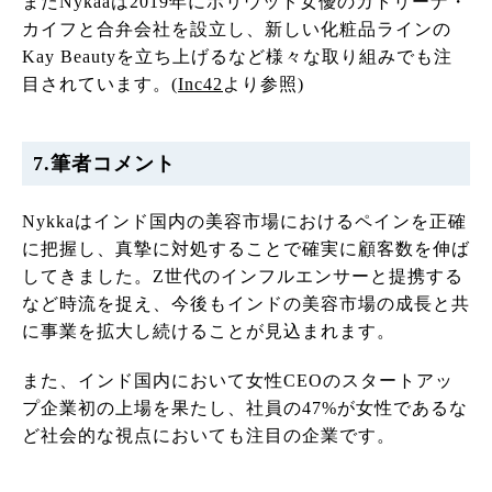
またNykaaは2019年にボリウッド女優のカトリーナ・
カイフと合弁会社を設立し、新しい化粧品ラインの
Kay Beautyを立ち上げるなど様々な取り組みでも注
目されています。(
Inc42
より参照)
7.筆者コメント
Nykkaはインド国内の美容市場におけるペインを正確
に把握し、真摯に対処することで確実に顧客数を伸ば
してきました。Z世代のインフルエンサーと提携する
など時流を捉え、今後もインドの美容市場の成長と共
に事業を拡大し続けることが見込まれます。
また、インド国内において女性CEOのスタートアッ
プ企業初の上場を果たし、社員の47%が女性であるな
ど社会的な視点においても注目の企業です。