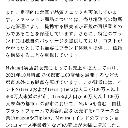
また、定期的に倉庫で品質チェックも実施していま
す。ファッション商品については、売り場運営の徹底
した管理により、提携する販売者が正規の再販業者の
みであることを保証しています。さらに、特定のブラ
ンドには独自のパッケージを提供しており、コストが
かかったとしても顧客にブランド体験を提供し、信頼
を構築することを重視しています。
Nykaaは実店舗販売によっても売上を拡大しており、
2021年10月時点で40都市に80店舗を展開するなど大
都市以外にも拠点を広げています。この背景には、イ
ンドのTier 2およびTier3（Tier2は人口が100万人以上
400万人未満の都市、Tier3は人口が50万人以上100万
人未満の都市）の都市において、Nykkaを含む、自社
プラットフォームで美容商品を販売するeコマース企
業(AmazonやFlipkart、Myntra（インドのファッショ
ンeコマース事業者）など)の売上が大幅に増加したこ