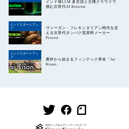
インド発LLM 多言語と主権クラウドで
挑む次世代AI Krutrim
インドスタートアッ
ヴィーガン・フレキシタリアン時代を支
プ
える次世代タンパク質原料メーカー
Proeon
インドスタートアッ
プ
農村から始まるフィンテック革命「Jai
Kisan」