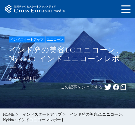
インドスタートアップ
ユニコーン
インド発の美容ECユニコーン、
Nykka：インドユニコーンレポ
ート
2022年2月8日
この記事をシェアする
HOME
インドスタートアップ
インド発の美容ECユニコーン、
Nykka：インドユニコーンレポート