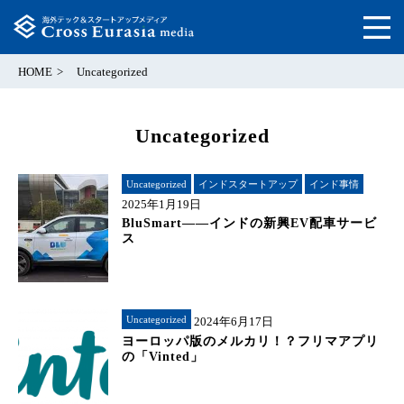
HOME
Uncategorized
Uncategorized
Uncategorized
インドスタートアップ
インド事情
2025年1月19日
BluSmart――インドの新興EV配車サービ
ス
Uncategorized
2024年6月17日
ヨーロッパ版のメルカリ！？フリマアプリ
の「Vinted」