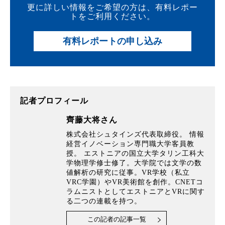
更に詳しい情報をご希望の方は、有料レポー
トをご利用ください。
有料レポートの申し込み
記者プロフィール
齊藤大将さん
株式会社シュタインズ代表取締役。 情報
経営イノベーション専門職大学客員教
授。 エストニアの国立大学タリン工科大
学物理学修士修了。大学院では文学の数
値解析の研究に従事。VR学校（私立
VRC学園）やVR美術館を創作。CNETコ
ラムニストとしてエストニアとVRに関す
る二つの連載を持つ。
この記者の記事一覧