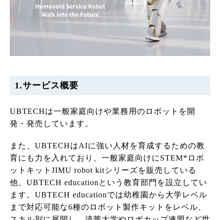
1.サービス概要
UBTECHは一般家庭向けや業務用のロボットを開
発・発売しています。
また、UBTECHはAIに強い人材を育成するための教
育にも力を入れており、一般家庭向けにSTEM*ロボ
ットキットJIMU robot kitシリーズを販売している
他、UBTECH educationという教育部門を設立してい
ます。UBTECH educationでは幼稚園から大学レベル
まで対応可能な6種のロボット製作キットをレベル、
スキル別に展開し、清華大学やロボカップ連盟など世