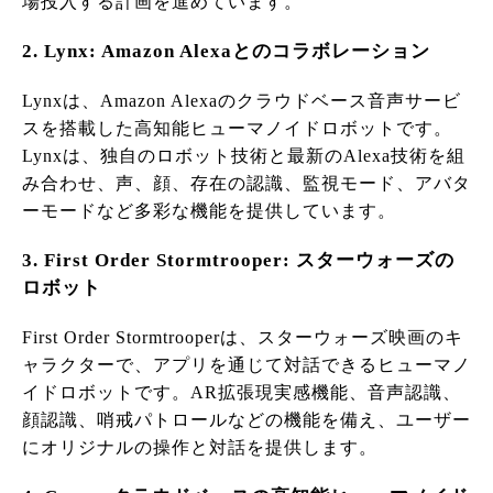
場投入する計画を進めています。
2. Lynx: Amazon Alexaとのコラボレーション
Lynxは、Amazon Alexaのクラウドベース音声サービ
スを搭載した高知能ヒューマノイドロボットです。
Lynxは、独自のロボット技術と最新のAlexa技術を組
み合わせ、声、顔、存在の認識、監視モード、アバタ
ーモードなど多彩な機能を提供しています。
3. First Order Stormtrooper: スターウォーズの
ロボット
First Order Stormtrooperは、スターウォーズ映画のキ
ャラクターで、アプリを通じて対話できるヒューマノ
イドロボットです。AR拡張現実感機能、音声認識、
顔認識、哨戒パトロールなどの機能を備え、ユーザー
にオリジナルの操作と対話を提供します。