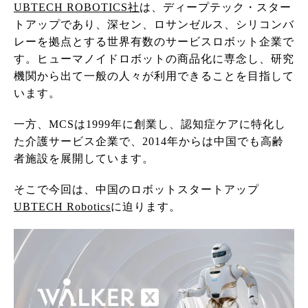
UBTECH ROBOTICS社
は、ディープテック・スター
トアップであり、深セン、ロサンゼルス、シリコンバ
レーを拠点とする世界有数のサービスロボット企業で
す。ヒューマノイドロボットの商品化に専念し、研究
機関から出て一般の人々が利用できることを目指して
います。
一方、MCSは1999年に創業し、認知症ケアに特化し
た介護サービス企業で、2014年からは中国でも高齢
者施設を展開しています。
そこで今回は、中国のロボットスタートアップ
UBTECH Robotics
に迫ります。