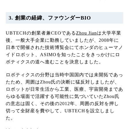
3. 創業の経緯、ファウンダーBIO
UBTECHの創業者兼CEOである
Zhou Jian
は大学卒業
後、一般大手企業に勤務していましたが、2008年に
日本で開催された技術博覧会にてホンダのヒューマノ
イドロボット、ASIMOを知ったことをきっかけにロ
ボティクスの道へ進むことを決意しました。
ロボティクスの分野は当時中国国内では未開拓であっ
たため、周囲はZhou氏の決断に猛反対しましたが、
ロボットが日常生活から工業、医療、宇宙開発まであ
らゆる場面で活躍する可能性に気づいていたZhou氏
の意志は固く、その後の2012年、周囲の反対を押し
切って全財産を費やして、UBTECHを設立しまし
た。