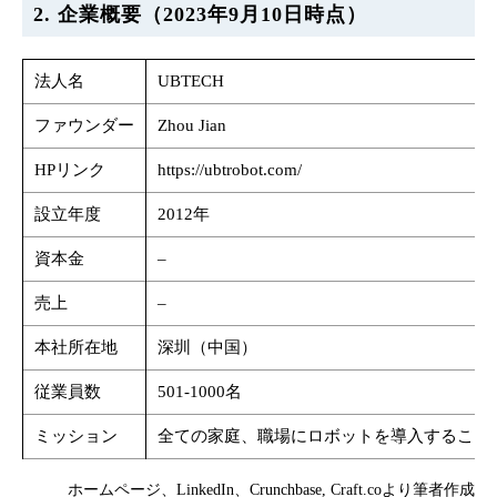
2. 企業概要（2023年9月10日時点）
法人名
UBTECH
ファウンダー
Zhou Jian
HPリンク
https://ubtrobot.com/
設立年度
2012年
資本金
–
売上
–
本社所在地
深圳（中国）
従業員数
501-1000名
ミッション
全ての家庭、職場にロボットを導入すること
ホームページ、LinkedIn、Crunchbase, Craft.coより筆者作成