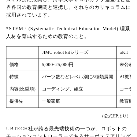
界各国の教育機関と連携し、それらのカリキュラムに
採用されています。
*STEM：(Systematic Technical Education Model) 理系
人材を育成するための教育のこと。
JIMU robot kitシリーズ
uKit
価格
5,000~25,000円
未公表
特徴
パーツ数などレベル別に8種類展開
AI教育
内容(比重順)
コーディング、組立
コーデ
提供先
一般家庭
教育機関
（公式HPより）
UBTECH社が誇る最先端技術の一つが、ロボットの
モーションコントローラーであるサーボステアリング