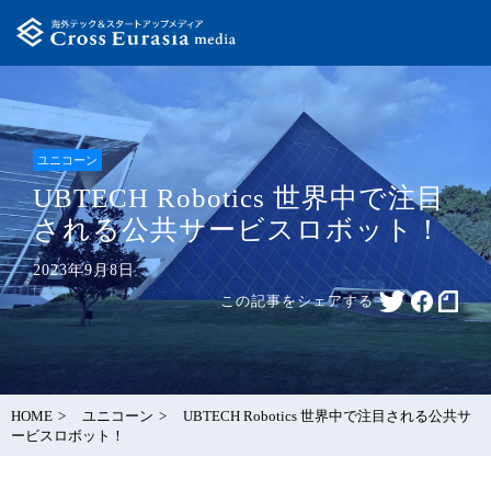
ユニコーン
UBTECH Robotics 世界中で注目
される公共サービスロボット！
2023年9月8日
この記事をシェアする
HOME
ユニコーン
UBTECH Robotics 世界中で注目される公共サ
ービスロボット！