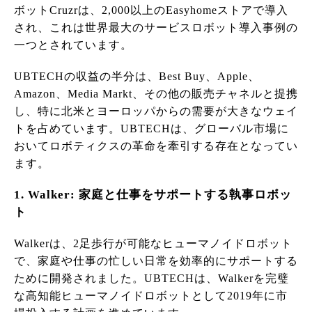
ボットCruzrは、2,000以上のEasyhomeストアで導入
され、これは世界最大のサービスロボット導入事例の
一つとされています。
UBTECHの収益の半分は、Best Buy、Apple、
Amazon、Media Markt、その他の販売チャネルと提携
し、特に北米とヨーロッパからの需要が大きなウェイ
トを占めています。UBTECHは、グローバル市場に
おいてロボティクスの革命を牽引する存在となってい
ます。
1. Walker: 家庭と仕事をサポートする執事ロボッ
ト
Walkerは、2足歩行が可能なヒューマノイドロボット
で、家庭や仕事の忙しい日常を効率的にサポートする
ために開発されました。UBTECHは、Walkerを完璧
な高知能ヒューマノイドロボットとして2019年に市