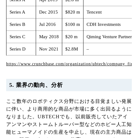
Series A
Dec 2015
$820 m
Tencent
Series B
Jul 2016
$100 m
CDH Investments
Series C
May 2018
$20 m
Qiming Venture Partners
Series D
Nov 2021
$2.8M
–
https://www.crunchbase.com/organization/ubtech/company_finan
5. 業界の動向、分析
ここ数年のロボティクス分野における目覚ましい発展
に伴い、より商用的な商品が市場に多く出回るように
なりました。UBTECHでも、以前販売していたアイ
アンマンやストームトルーパー型などのホビー人工知
能ヒューマノイドの生産を中止し、現在の主力商品は