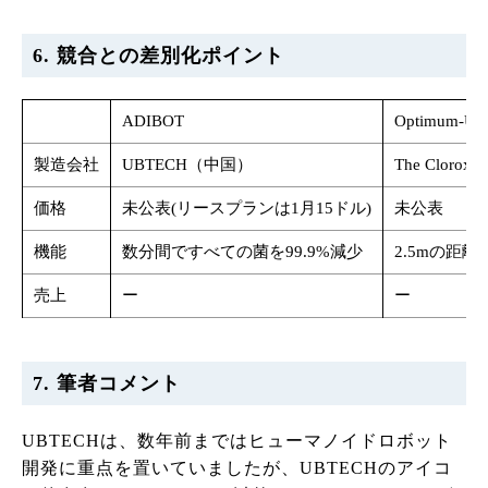
6. 競合との差別化ポイント
ADIBOT
Optimum-UV
製造会社
UBTECH（中国）
The Cloro
価格
未公表(リースプランは1月15ドル)
未公表
機能
数分間ですべての菌を99.9%減少
2.5mの距離で5分間以
売上
ー
ー
7. 筆者コメント
UBTECHは、数年前まではヒューマノイドロボット
開発に重点を置いていましたが、UBTECHのアイコ