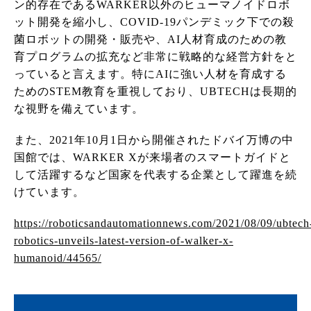
ン的存在であるWARKER以外のヒューマノイドロボ
ット開発を縮小し、COVID-19パンデミック下での殺
菌ロボットの開発・販売や、AI人材育成のための教
育プログラムの拡充など非常に戦略的な経営方針をと
っていると言えます。特にAIに強い人材を育成する
ためのSTEM教育を重視しており、UBTECHは長期的
な視野を備えています。
また、2021年10月1日から開催されたドバイ万博の中
国館では、WARKER Xが来場者のスマートガイドと
して活躍するなど国家を代表する企業として躍進を続
けています。
https://roboticsandautomationnews.com/2021/08/09/ubtech
robotics-unveils-latest-version-of-walker-x-
humanoid/44565/