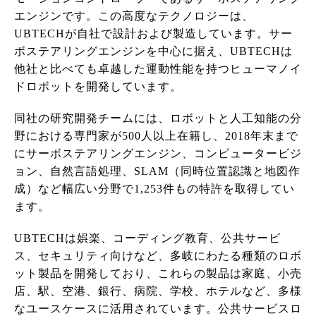
エンジンです。この高度なテクノロジーは、
UBTECHが自社で設計および製造しています。サー
ボステアリングエンジンを中心に据え、UBTECHは
他社と比べても卓越した運動性能を持つヒューマノイ
ドロボットを開発しています。
同社の研究開発チームには、ロボットと人工知能の分
野における専門家が500人以上在籍し、2018年末まで
にサーボステアリングエンジン、コンピュータービジ
ョン、自然言語処理、SLAM（同時位置認識と地図作
成）など幅広い分野で1,253件もの特許を取得してい
ます。
UBTECHは娯楽、コーディング教育、公共サービ
ス、セキュリティ向けなど、多岐にわたる種類のロボ
ット製品を開発しており、これらの製品は家庭、小売
店、駅、空港、銀行、病院、学校、ホテルなど、多様
なユースケースに活用されています。公共サービスロ