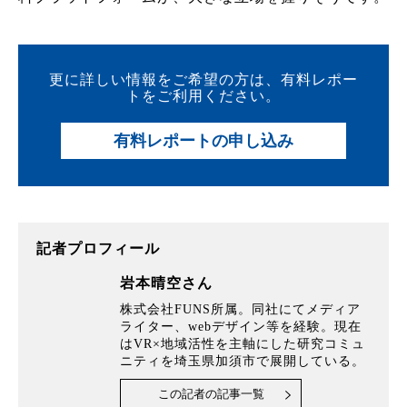
更に詳しい情報をご希望の方は、有料レポー
トをご利用ください。
有料レポートの申し込み
記者プロフィール
岩本晴空さん
株式会社FUNS所属。同社にてメディア
ライター、webデザイン等を経験。現在
はVR×地域活性を主軸にした研究コミュ
ニティを埼玉県加須市で展開している。
この記者の記事一覧