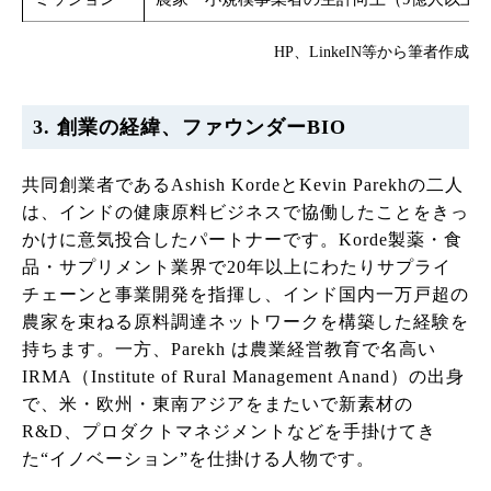
HP、LinkeIN等から筆者作成
3. 創業の経緯、ファウンダーBIO
共同創業者であるAshish KordeとKevin Parekhの二人
は、インドの健康原料ビジネスで協働したことをきっ
かけに意気投合したパートナーです。Korde製薬・食
品・サプリメント業界で20年以上にわたりサプライ
チェーンと事業開発を指揮し、インド国内一万戸超の
農家を束ねる原料調達ネットワークを構築した経験を
持ちます。一方、Parekh は農業経営教育で名高い
IRMA（Institute of Rural Management Anand）の出身
で、米・欧州・東南アジアをまたいで新素材の
R&D、プロダクトマネジメントなどを手掛けてき
た“イノベーション”を仕掛ける人物です。