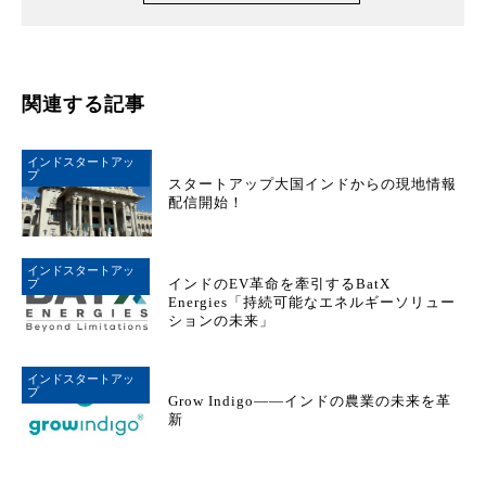
関連する記事
インドスタートアッ
プ
スタートアップ大国インドからの現地情報
配信開始！
インドスタートアッ
インドのEV革命を牽引するBatX
プ
Energies「持続可能なエネルギーソリュー
ションの未来」
インドスタートアッ
プ
Grow Indigo――インドの農業の未来を革
新