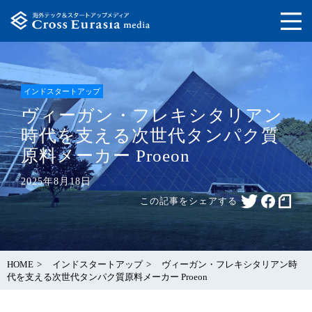
インドスタートアップ
ヴィーガン・フレキシタリアン
時代を支える次世代タンパク質
原料メーカー Proeon
2025年8月18日
この記事をシェアする
HOME
インドスタートアップ
ヴィーガン・フレキシタリアン時
代を支える次世代タンパク質原料メーカー Proeon