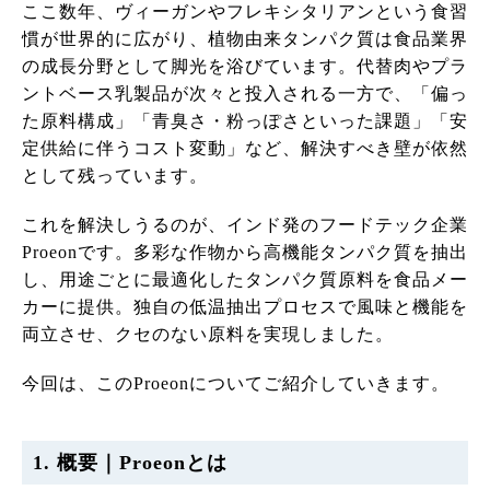
ここ数年、ヴィーガンやフレキシタリアンという食習
慣が世界的に広がり、植物由来タンパク質は食品業界
の成長分野として脚光を浴びています。代替肉やプラ
ントベース乳製品が次々と投入される一方で、「偏っ
た原料構成」「青臭さ・粉っぽさといった課題」「安
定供給に伴うコスト変動」など、解決すべき壁が依然
として残っています。
これを解決しうるのが、インド発のフードテック企業
Proeonです。多彩な作物から高機能タンパク質を抽出
し、用途ごとに最適化したタンパク質原料を食品メー
カーに提供。独自の低温抽出プロセスで風味と機能を
両立させ、クセのない原料を実現しました。
今回は、このProeonについてご紹介していきます。
1. 概要｜Proeonとは