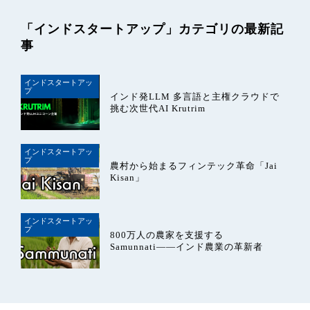
「インドスタートアップ」カテゴリの最新記
事
インドスタートアッ
プ
インド発LLM 多言語と主権クラウドで
挑む次世代AI Krutrim
インドスタートアッ
プ
農村から始まるフィンテック革命「Jai
Kisan」
インドスタートアッ
プ
800万人の農家を支援する
Samunnati――インド農業の革新者