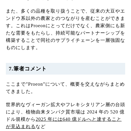
また、多くの品種を取り扱うことで、従来の大豆やエ
ンドウ系以外の農家とのつながりを産むことができま
す。これはProeonにとってだけでなく、農家側にも新
たな需要をもたらし、持続可能なパートナーシップを
構築することで同社のサプライチェーンを一層強固な
ものにします。
7.筆者コメント
ここまで”Proeon”について、概要を交えながらまとめ
てきました。
世界的なヴィーガン拡大やフレキシタリアン層の台頭
により、植物由来タンパク質市場は 2024 年の 520 億
ドル規模から
2025 年には640 億ドルへと達すること
が見込まれる
など