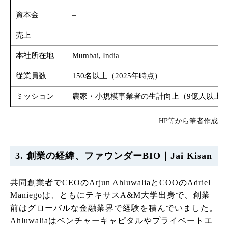
資本金
–
売上
本社所在地
Mumbai, India
従業員数
150名以上（2025年時点）
ミッション
農家・小規模事業者の生計向上（9億人以上
HP等から筆者作成
3. 創業の経緯、ファウンダーBIO｜Jai Kisan
共同創業者でCEOのArjun AhluwaliaとCOOのAdriel
Maniegoは、ともにテキサスA&M大学出身で、創業
前はグローバルな金融業界で経験を積んでいました。
Ahluwaliaはベンチャーキャピタルやプライベートエ