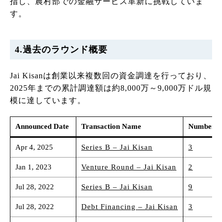
指し、農村部での金融サービス革新に挑戦していま
す。
4.過去のラウンド概要
Jai Kisanは創業以来複数回の資金調達を行っており、
2025年までの累計調達額は約8,000万～9,000万ドル規
模に達しています。
Announced Date
Transaction Name
Number of
Apr 4, 2025
Series B – Jai Kisan
3
Jan 1, 2023
Venture Round – Jai Kisan
2
Jul 28, 2022
Series B – Jai Kisan
9
Jul 28, 2022
Debt Financing – Jai Kisan
3