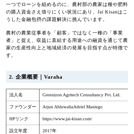
一つでローンを組めるのに、農村部の農家は種や肥料
の購入資金さえ借りにくい状況にあり、Jai Kisanはこ
うした金融包摂の課題解決に挑んでいます。
農村の農業従事者を「顧客」ではなく一種の「事業
者」と捉え、収益に直結する用途への融資を通じて農
家の生産性向上と地域経済の発展を目指す点が特徴で
す。
2. 企業概要｜Varaha
法人名
Greenizon Agritech Consultancy Pvt. Ltd.
ファウンダー
Arjun AhluwaliaAdriel Maniego
HPリンク
https://www.jai-kisan.com/
設立年度
2017年