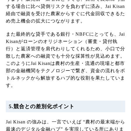
する場合に比べ貸倒リスクを負わずに済み、Jai Kisan
経由で融資を受けた農家からすぐに代金回収できるた
め売上機会の拡大につながります。
また最終的な貸手である銀行・NBFCにとっても、Jai
Kisanがローンのオリジネーション（審査・貸付執
行）と返済管理を肩代わりしてくれるため、小口で分
散した農家への融資でも十分な採算性が見込めます。
このようにJai Kisanは農村の生産・流通の現場と都市
部の金融機関をテクノロジーで繋ぎ、資金の流れをボ
トルネックから解放するハブ的な役割を果たしていま
す。
5.競合との差別化ポイント
Jai Kisan の強みは、一言でいえば “農村の最末端から
最速のデジタル金融ハブ” を実現している所にありま