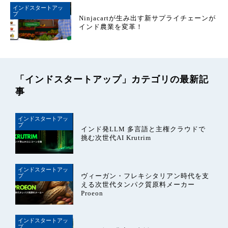
インドスタートアッ
プ
Ninjacartが生み出す新サプライチェーンが
インド農業を変革！
「インドスタートアップ」カテゴリの最新記
事
インドスタートアッ
プ
インド発LLM 多言語と主権クラウドで
挑む次世代AI Krutrim
インドスタートアッ
ヴィーガン・フレキシタリアン時代を支
プ
える次世代タンパク質原料メーカー
Proeon
インドスタートアッ
プ