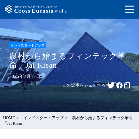
インドスタートアップ
農村から始まるフィンテック革
命「Jai Kisan」
2025年7月17日
この記事をシェアする
HOME
インドスタートアップ
農村から始まるフィンテック革命
「Jai Kisan」