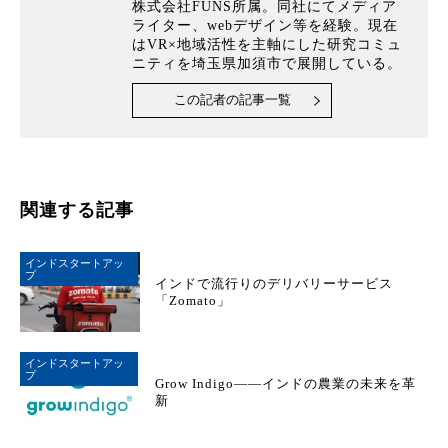
株式会社FUNS所属。同社にてメディア
ライター、webデザイン等を経験。現在
はVR×地域活性を主軸にした研究コミュ
ニティを埼玉県加須市で展開している。
この記者の記事一覧
関連する記事
インドスタートアッ
プ
インドで流行りのデリバリーサービス
「Zomato」
インドスタートアッ
プ
Grow Indigo――インドの農業の未来を革
新