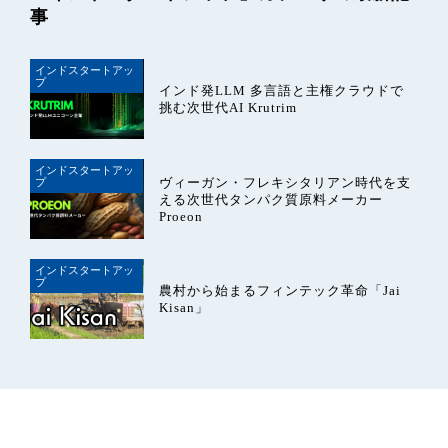
事
インドスタートアッ
プ
インド発LLM 多言語と主権クラウドで
挑む次世代AI Krutrim
インドスタートアッ
ヴィーガン・フレキシタリアン時代を支
プ
える次世代タンパク質原料メーカー
Proeon
インドスタートアッ
プ
農村から始まるフィンテック革命「Jai
Kisan」