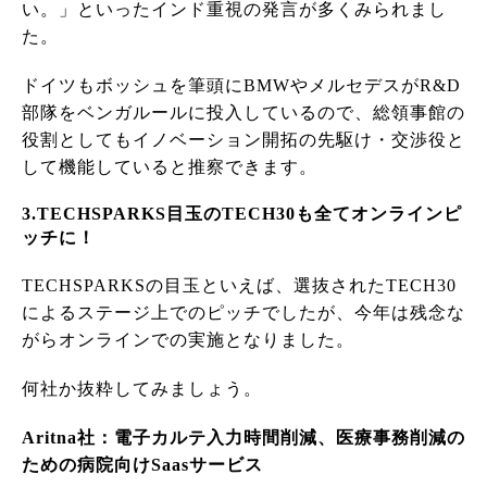
い。」といったインド重視の発言が多くみられまし
た。
ドイツもボッシュを筆頭にBMWやメルセデスがR&D
部隊をベンガルールに投入しているので、総領事館の
役割としてもイノベーション開拓の先駆け・交渉役と
して機能していると推察できます。
3.TECHSPARKS目玉のTECH30も全てオンラインピ
ッチに！
TECHSPARKSの目玉といえば、選抜されたTECH30
によるステージ上でのピッチでしたが、今年は残念な
がらオンラインでの実施となりました。
何社か抜粋してみましょう。
Aritna社：電子カルテ入力時間削減、医療事務削減の
ための病院向けSaasサービス