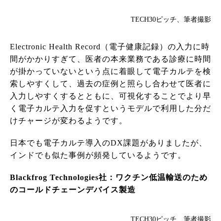
TECH30ピッチ、筆者撮影
Electronic Health Record（電子健康記録）の入力に時
間がかかりすぎて、医者の本来業務である診療に時間
が掛かっていないという点に着眼して電子カルテを検
索しやすくして、過去の症例と照らし合わせて医者に
入力しやすくするとともに、可視化することでより早
く電子カルテ入力を促すというモデルで利用した分だ
けチャージが変わるようです。
日本でも電子カルテ導入のDX課題がありましたが、
インドでも似た事例が頻発しているようです。
Blackfrog Technologies社：ワクチン低温輸送のため
のコールドチェーンデバイス製造
TECH30ピッチ、筆者撮影