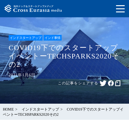
インドスタートアップ
インド事情
COVID19下でのスタートアップ
イベントーTECHSPARKS2020そ
の2
2021年1月6日
この記事をシェアする
HOME
インドスタートアップ
COVID19下でのスタートアップイ
ベントーTECHSPARKS2020その2