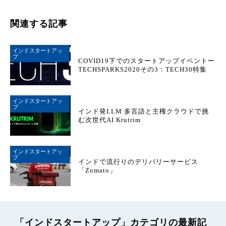
関連する記事
インドスタートアッ
プ
COVID19下でのスタートアップイベントー
TECHSPARKS2020その3：TECH30特集
インドスタートアッ
プ
インド発LLM 多言語と主権クラウドで挑
む次世代AI Krutrim
インドスタートアッ
プ
インドで流行りのデリバリーサービス
「Zomato」
「インドスタートアップ」カテゴリの最新記