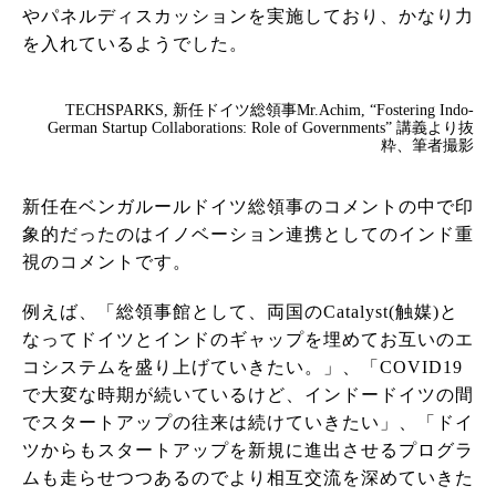
やパネルディスカッションを実施しており、かなり力
を入れているようでした。
TECHSPARKS, 新任ドイツ総領事Mr.Achim, “Fostering Indo-
German Startup Collaborations: Role of Governments” 講義より抜
粋、筆者撮影
新任在ベンガルールドイツ総領事のコメントの中で印
象的だったのはイノベーション連携としてのインド重
視のコメントです。
例えば、「総領事館として、両国のCatalyst(触媒)と
なってドイツとインドのギャップを埋めてお互いのエ
コシステムを盛り上げていきたい。」、「COVID19
で大変な時期が続いているけど、インドードイツの間
でスタートアップの往来は続けていきたい」、「ドイ
ツからもスタートアップを新規に進出させるプログラ
ムも走らせつつあるのでより相互交流を深めていきた