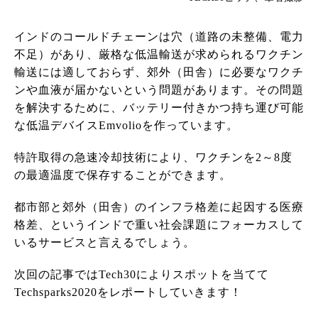
インドのコールドチェーンは穴（道路の未整備、電力
不足）があり、厳格な低温輸送が求められるワクチン
輸送には適しておらず、郊外（田舎）に必要なワクチ
ンや血液が届かないという問題があります。その問題
を解決するために、バッテリー付きかつ持ち運び可能
な低温デバイスEmvolioを作っています。
特許取得の急速冷却技術により、ワクチンを2～8度
の最適温度で保存することができます。
都市部と郊外（田舎）のインフラ格差に起因する医療
格差、というインドで重い社会課題にフォーカスして
いるサービスと言えるでしょう。
次回の記事ではTech30によりスポットを当てて
Techsparks2020をレポートしていきます！