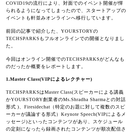
COVID19の流行により、対面でのイベント開催が憚
られるようになってしまったので、スタートアップの
イベントも軒並みオンラインへ移行しています。
前回の記事で紹介した、YOURSTORYの
TECHSPARKSもフルオンラインでの開催となりまし
た。
今回はオンライン開催でのTECHSPARKSがどんなも
のだったか概要をレポートします。
1.Master Class(VIPによるレクチャー)
TECHSPARKSはMaster Class(スピーカーによる講義
かYOURSTORY創業者のMs.Shradha Sharmaとの対話
形式 )、Firesidechat（特定のお題に対して複数のスピ
ーカーが議論する形式）Keynote Speech(VIPによるメ
ッセージ)といったコンテンツがあり、スケジュール
の定刻になったら録画されたコンテンツが順次配信さ