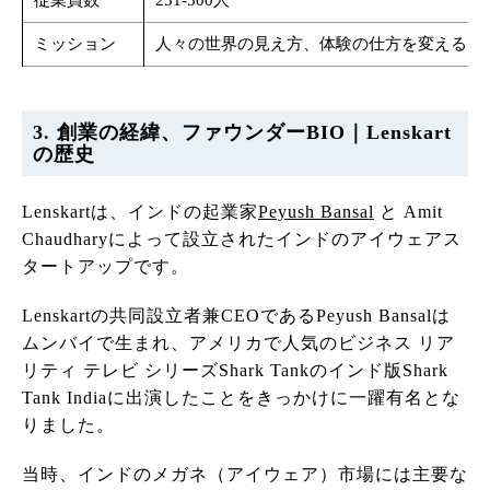
従業員数
251-500人
ミッション
人々の世界の見え方、体験の仕方を変えるこ
3. 創業の経緯、ファウンダーBIO｜Lenskart
の歴史
Lenskartは、インドの起業家
Peyush Bansal
と Amit
Chaudharyによって設立されたインドのアイウェアス
タートアップです。
Lenskartの共同設立者兼CEOであるPeyush Bansalは
ムンバイで生まれ、アメリカで人気のビジネス リア
リティ テレビ シリーズShark Tankのインド版Shark
Tank Indiaに出演したことをきっかけに一躍有名とな
りました。
当時、インドのメガネ（アイウェア）市場には主要な