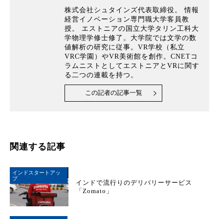
株式会社シュタインズ代表取締役。 情報
経営イノベーション専門職大学客員教
授。 エストニアの国立大学タリン工科大
学物理学修士修了。大学院では文学の数
値解析の研究に従事。VR学校（私立
VRC学園）やVR美術館を創作。CNETコ
ラムニストとしてエストニアとVRに関す
る二つの連載を持つ。
この記者の記事一覧
関連する記事
インドスタートアッ
プ
インドで流行りのデリバリーサービス
「Zomato」