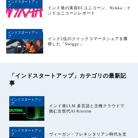
インドスタートアッ
プ
インド発の美容ECユニコーン、Nykka：イ
ンドユニコーンレポート
インドスタートアッ
プ
インド2位のクイックコマースシェアを獲
得した「Swiggy」
「インドスタートアップ」カテゴリの最新記
事
インドスタートアッ
プ
インド発LLM 多言語と主権クラウドで
挑む次世代AI Krutrim
インドスタートアッ
ヴィーガン・フレキシタリアン時代を支
プ