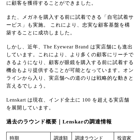
に顧客を獲得することができました。
また、メガネを購入する前に試着できる「自宅試着サ
ービス」も実施。 これにより、忠実な顧客基盤を構
築することに成功しました。
しかし、近年、The Eyewear Brand は実店舗にも進出
しています。これにより、より多くの顧客にリーチで
きるようになり、顧客が眼鏡を購入する前に試着する
機会もより提供することが可能となっています。オン
ラインから入り、実店舗への道のりは戦略的な動きと
言えるでしょう。
Lenskart は現在、インド全土に 100 を超える実店舗
を展開しています。
過去のラウンド概要｜Lenskarの調達情報
時期
調達額
調達ラウンド
投資家