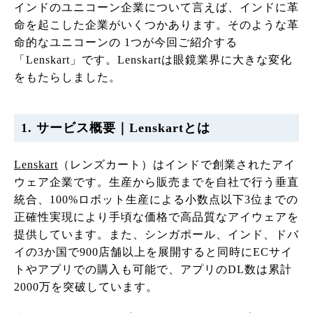
インドのユニコーン企業について言えば、インドに革
命を起こした企業がいくつかあります。そのような革
命的なユニコーンの 1つが今回ご紹介する
「Lenskart」です。Lenskartは眼鏡業界に大きな変化
をもたらしました。
1. サービス概要｜Lenskartとは
Lenskart
（レンズカート）はインドで創業されたアイ
ウェア企業です。生産から販売までを自社で行う垂直
統合、100%ロボット生産による小数点以下3位までの
正確性実現により手頃な価格で高品質なアイウェアを
提供しています。また、シンガポール、インド、ドバ
イの3か国で900店舗以上を展開すると同時にECサイ
トやアプリでの購入も可能で、アプリのDL数は累計
2000万を突破しています。