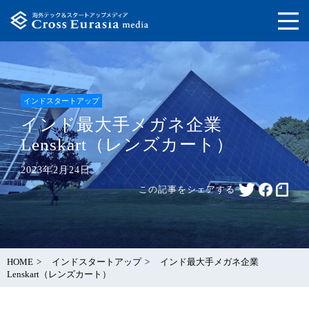
インドスタートアップ
インド最大手メガネ企業
Lenskart（レンズカート）
2023年2月24日
この記事をシェアする
HOME
インドスタートアップ
インド最大手メガネ企業
Lenskart（レンズカート）