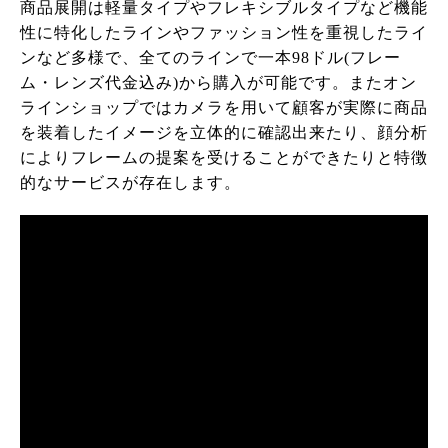
商品展開は軽量タイプやフレキシブルタイプなど機能
性に特化したラインやファッション性を重視したライ
ンなど多様で、全てのラインで一本98ドル(フレー
ム・レンズ代金込み)から購入が可能です。またオン
ラインショップではカメラを用いて顧客が実際に商品
を装着したイメージを立体的に確認出来たり、顔分析
によりフレームの提案を受けることができたりと特徴
的なサービスが存在します。