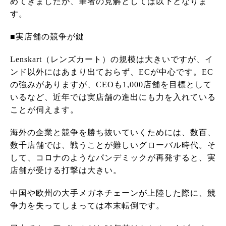
めてきましたが、筆者の見解としては以下となりま
す。
■実店舗の競争が鍵
Lenskart（レンズカート）の規模は大きいですが、イ
ンド以外にはあまり出ておらず、ECが中心です。EC
の強みがありますが、CEOも1,000店舗を目標として
いるなど、近年では実店舗の進出にも力を入れている
ことが伺えます。
海外の企業と競争を勝ち抜いていくためには、数百、
数千店舗では、戦うことが難しいグローバル時代。そ
して、コロナのようなパンデミックが再発すると、実
店舗が受ける打撃は大きい。
中国や欧州の大手メガネチェーンが上陸した際に、競
争力を失ってしまっては本末転倒です。