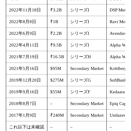
2022年11月18日
​​₹3.2B
シリーズI
DSP Mutua
2022年8月8日
₹1B
シリーズI
Ravi Modi 
2022年6月9日
₹2.2B
シリーズI
Avendus Ca
2022年4月11日
₹9.5B
シリーズI
Alpha Wave
2021年7月19日
₹16.5B
シリーズH
Alpha Wave
2021年5月16日
$95M
Secondary Market
Kohlberg K
2019年12月20日
$275M
シリーズG
SoftBank V
2019年9月16日
$55M
シリーズF
Kedaara Ca
2018年8月7日
–
Secondary Market
Epiq Capita
2017年1月9日
₹240M
Secondary Market
Unilazer Ve
これ以下は未確認
–
–
–