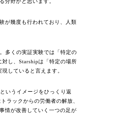
る分野かと思います。
験が幾度も行われており、人類
す。多くの実証実験では「特定の
、Starshipは「特定の場所
実現していると言えます。
働者というイメージをひっくり返
はトラックからの労働者の解放、
事情が改善していく一つの足が