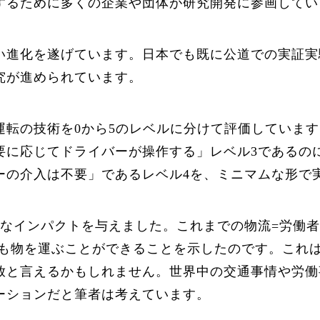
するために多くの企業や団体が研究開発に参画してい
い進化を遂げています。日本でも既に公道での実証実
究が進められています。
運転の技術を0から5のレベルに分けて評価していま
に応じてドライバーが操作する」レベル3であるのに対し
ーの介入は不要」であるレベル4を、ミニマムな形で
にも大きなインパクトを与えました。これまでの物流=労
くとも物を運ぶことができることを示したのです。これ
放と言えるかもしれません。世界中の交通事情や労働
ーションだと筆者は考えています。