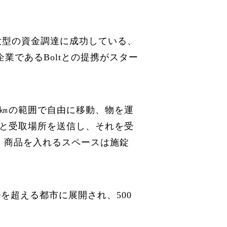
大型の資金調達に成功している、
業であるBoltとの提携がスター
径3㎞の範囲で自由に移動、物を運
と受取場所を送信し、それを受
た、商品を入れるスペースは施錠
00を超える都市に展開され、500