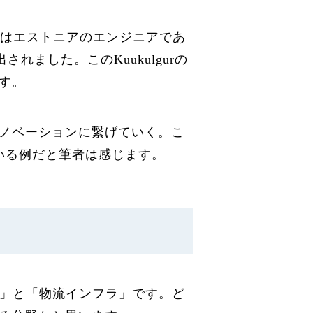
。これはエストニアのエンジニアであ
れました。このKuukulgurの
す。
ノベーションに繋げていく。こ
ている例だと筆者は感じます。
運転技術」と「物流インフラ」です。ど