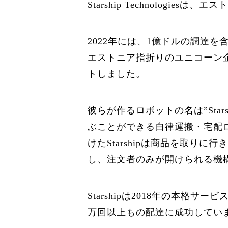
Starship Technologi
2022年には、1億ドルの調達
エストニア指折りのユニコーン企
トしました。
彼らが作るロボットの名は”Sta
ぶことができる自律運搬・宅配
けたStarshipは商品を取
し、注文者のみが開けられる機
Starshipは2018年の本格
万回以上もの配達に成功してい