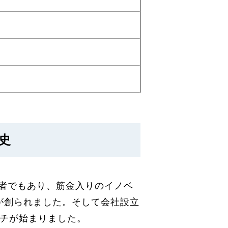
歴史
peの共同創業者でもあり、筋金入りのイノベ
アが創られました。そして会社設立
ンチが始まりました。