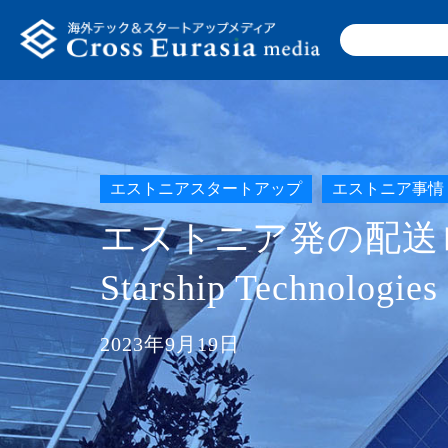
エストニアスタートアップ
エストニア事情
エストニア発の配送
Starship Technologie
2023年9月19日