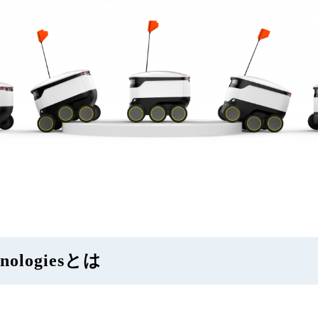
hnologiesとは