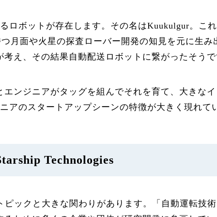
呼べるロボットが存在します。その名はKuukulgur
彼が持つ月面や火星の探査ローバー開発の知見を元に生み出さ
が考え、その結果自動配送ロボットに繋がったそうで
とエンジニアがタッグを組んでそれを育て、大きなイ
、エストニアのスタートアップシーンの特徴が大きく現れ
hip Technologies
giesは、2つのトピックと大きな関わりがあります。「自動