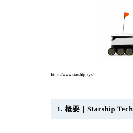
https://www.starship.xyz/
1. 概要｜Starship Tec