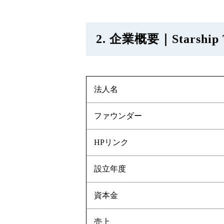
2. 企業概要｜Starship T
法人名
ファウンダー
HPリンク
設立年度
資本金
売上