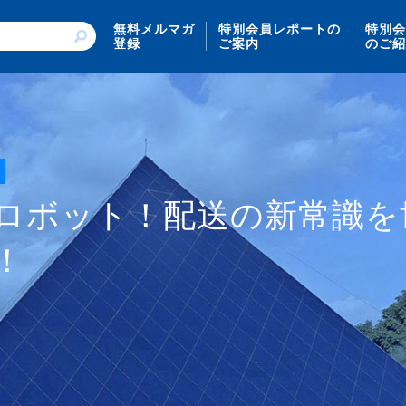
無料メルマガ
特別会員レポートの
特別会
登録
ご案内
のご紹
ロボット！配送の新常識を
s！