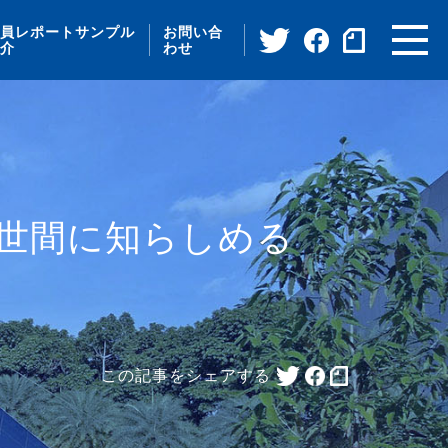
員レポートサンプル
お問い合
介
わせ
世間に知らしめる
この記事をシェアする