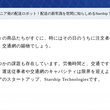
ニア発の配送ロボット！配送の新常識を世間に知らしめるStarship Tech
々の商品たちがすぐに、時にはその日のうちに注文者
・交通網の賜物でしょう。
つかの課題も存在しています。労働時間と、交通です
、運送従事者や交通網のキャパシティは限界を迎えよ
トアップ、Starship Technologiesです。