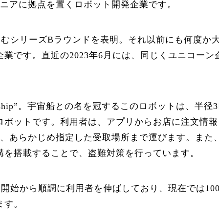
esは、エストニアに拠点を置くロボット開発企業です。
を含むシリーズBラウンドを表明。それ以前にも何度か
業です。直近の2023年6月には、同じくユニコーン企
rship”。宇宙船との名を冠するこのロボットは、半
ロボットです。利用者は、アプリからお店に注文情報
りに行き、あらかじめ指定した受取場所まで運びます。ま
構を搭載することで、盗難対策を行っています。
サービス開始から順調に利用者を伸ばしており、現在では1
ます。