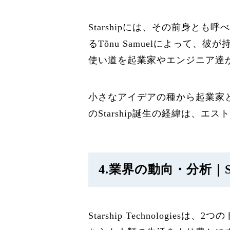
Starshipには、その前身とも
るTõnu Samuelによって、
使い道を起業家やエンジニア達
小さなアイデアの種から起業家
のStarship誕生の経緯は
4.業界の動向・分析｜Stars
Starship Technolo